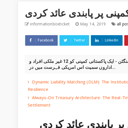
مپنی پر پابندی عائد کردی
informationboxticket
May 14, 2019
all po
Facebook
Twitter
Linkedin
امریکہ نے پاکستانی کمپنی پر پابندی عائد کردی واشنگٹن - ایک پاکستانی کمپنی کو 12 غیر ملکی افراد و
اداروں سمیت اس امریکی فہرست میں در...
Dynamic Liability Matching (DLM): The Institu
Resilience
Always-On Treasury Architecture: The Real-Ti
Settlement
پر پابندی عائد کردی