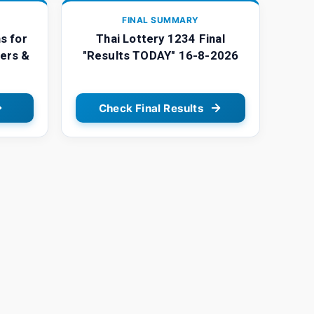
FINAL SUMMARY
s for
Thai Lottery 1234 Final
ers &
"Results TODAY" 16-8-2026
Check Final Results