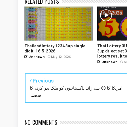
RELATED POSTS
Thailandlottery 1234 3up single
Thai Lottery 3U
digit, 16-5-2026
3up driect set 
lottery result t
Unknown
May 12, 2026
Unknown
Ma
Previous
امریکا کا 60 سے زائد پاکستانیوں کو ملک بدر کرنے کا
فیصلہ
NO COMMENTS