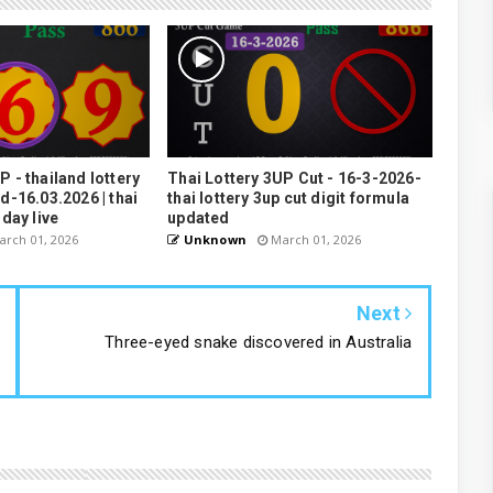
P - thailand lottery
Thai Lottery 3UP Cut - 16-3-2026-
3d-16.03.2026 | thai
thai lottery 3up cut digit formula
oday live
updated
rch 01, 2026
Unknown
March 01, 2026
Next
Three-eyed snake discovered in Australia