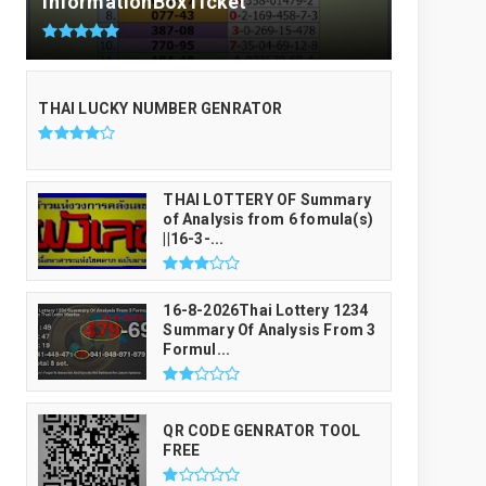
InformationBoxTicket
THAI LUCKY NUMBER GENRATOR
THAI LOTTERY OF Summary
of Analysis from 6 fomula(s)
||16-3-...
16-8-2026Thai Lottery 1234
Summary Of Analysis From 3
Formul...
QR CODE GENRATOR TOOL
FREE