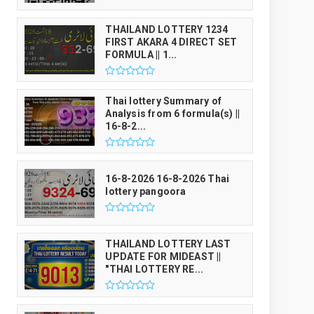
THAILAND LOTTERY 1234
FIRST AKARA 4 DIRECT SET
FORMULA || 1...
Thai lottery Summary of
Analysis from 6 formula(s) ||
16-8-2...
16-8-2026 16-8-2026 Thai
lottery pangoora
THAILAND LOTTERY LAST
UPDATE FOR MIDEAST ||
"THAI LOTTERY RE...